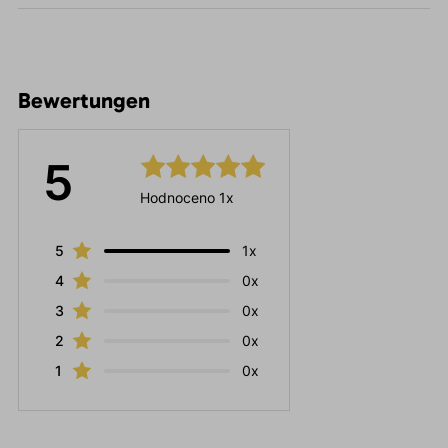
Bewertungen
5
Hodnoceno 1x
5
1x
4
0x
3
0x
2
0x
1
0x