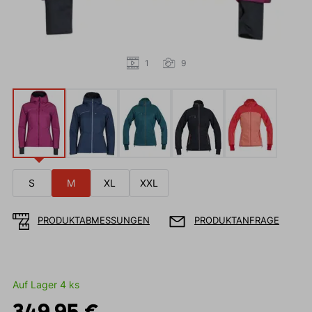
1
9
S
M
XL
XXL
PRODUKTABMESSUNGEN
PRODUKTANFRAGE
Auf Lager 4 ks
349,95 €