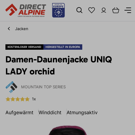
Jacken
KOSTENLOSER VERSAND
HERGESTELLT IN EUROPA
Damen-Daunenjacke UNIQ
LADY orchid
MOUNTAIN TOP SERIES
1x
Aufgewärmt
Winddicht
Atmungsaktiv