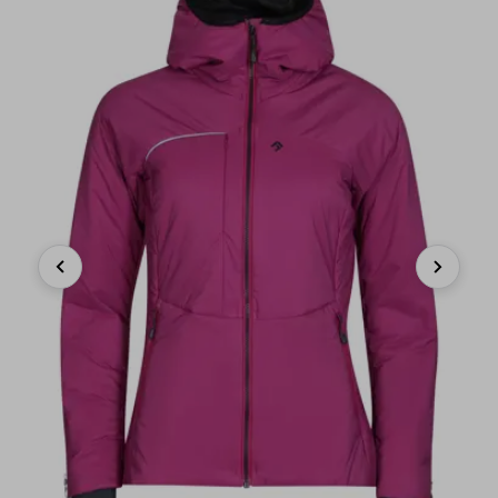
Previous
Next