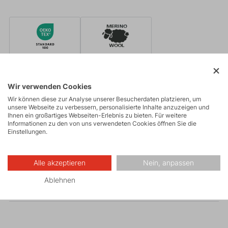
Oeko-Tex
Merino wool
Wir verwenden Cookies
Wir können diese zur Analyse unserer Besucherdaten platzieren, um
unsere Webseite zu verbessern, personalisierte Inhalte anzuzeigen und
Made in Europe
Corespun
Ihnen ein großartiges Webseiten-Erlebnis zu bieten. Für weitere
Informationen zu den von uns verwendeten Cookies öffnen Sie die
Einstellungen.
Parameter
Alle akzeptieren
Nein, anpassen
Ablehnen
Pflege