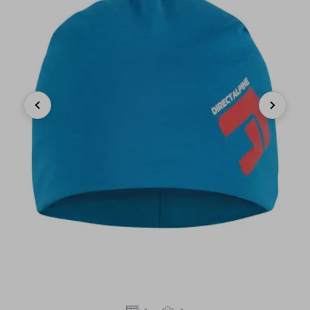
Previous
Next