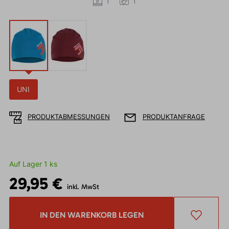
1
1
UNI
PRODUKTABMESSUNGEN
PRODUKTANFRAGE
Auf Lager 1 ks
29,95 €
inkl. MwSt
IN DEN WARENKORB LEGEN