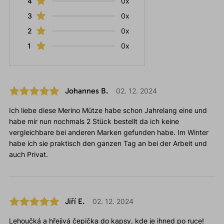
4
0x
3
0x
2
0x
1
0x
Johannes B.
02. 12. 2024
Ich liebe diese Merino Mütze habe schon Jahrelang eine und
habe mir nun nochmals 2 Stück bestellt da ich keine
vergleichbare bei anderen Marken gefunden habe. Im Winter
habe ich sie praktisch den ganzen Tag an bei der Arbeit und
auch Privat.
Jiří E.
02. 12. 2024
Lehoučká a hřejivá čepička do kapsy, kde je ihned po ruce!