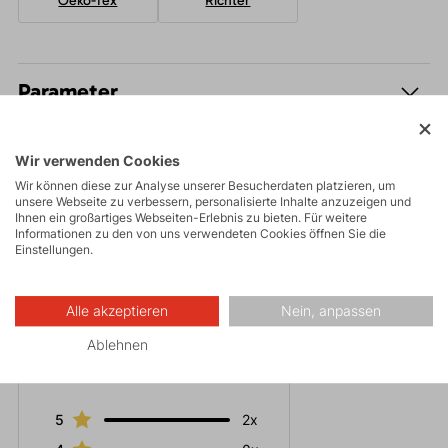
Oeko-Tex
Richter
Parameter
Pflege
Wir verwenden Cookies
Wir können diese zur Analyse unserer Besucherdaten platzieren, um
unsere Webseite zu verbessern, personalisierte Inhalte anzuzeigen und
Ihnen ein großartiges Webseiten-Erlebnis zu bieten. Für weitere
Informationen zu den von uns verwendeten Cookies öffnen Sie die
Einstellungen.
Bewertungen
Alle akzeptieren
Nein, anpassen
5
Ablehnen
Hodnoceno 2x
5
2x