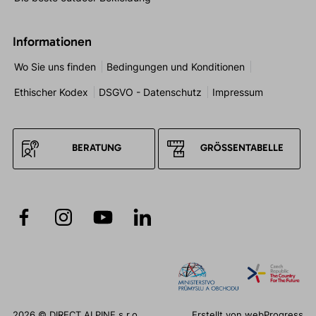
Informationen
Wo Sie uns finden
Bedingungen und Konditionen
Ethischer Kodex
DSGVO - Datenschutz
Impressum
BERATUNG
GRÖSSENTABELLE
2026 © DIRECT ALPINE s.r.o.
Erstellt von
webProgress