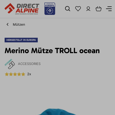
Mützen
HERGESTELLT IN EUROPA
Merino Mütze TROLL ocean
ACCESSORIES
2x