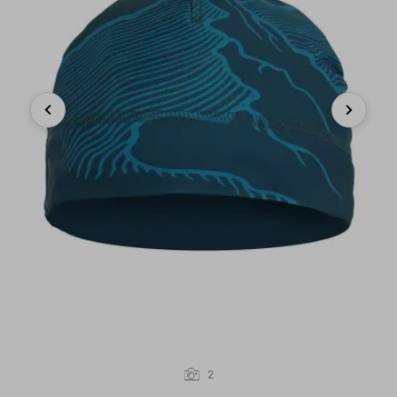
Previous
Next
2