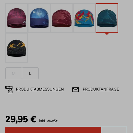
M
L
PRODUKTABMESSUNGEN
PRODUKTANFRAGE
29,95 €
inkl. MwSt