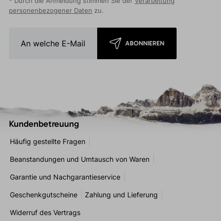
* Durch die Anmeldung stimmen Sie der
Verarbeitung
personenbezogener Daten
zu.
ABONNIEREN
Kundenbetreuung
Häufig gestellte Fragen
Beanstandungen und Umtausch von Waren
Garantie und Nachgarantieservice
Geschenkgutscheine
Zahlung und Lieferung
Widerruf des Vertrags