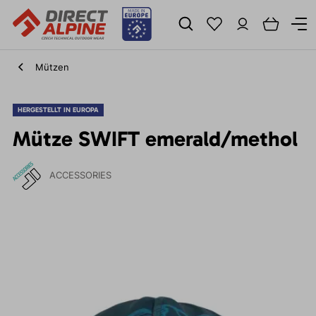
Mützen
HERGESTELLT IN EUROPA
Mütze SWIFT emerald/methol
ACCESSORIES