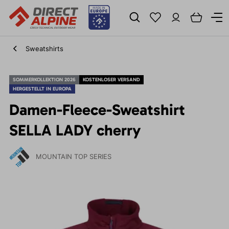
Sweatshirts
SOMMERKOLLEKTION 2026
KOSTENLOSER VERSAND
HERGESTELLT IN EUROPA
Damen-Fleece-Sweatshirt
SELLA LADY cherry
MOUNTAIN TOP SERIES