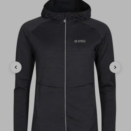
Previous
Next