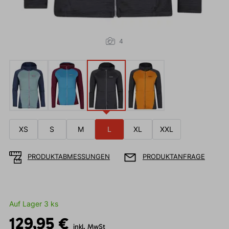
4
XS
S
M
L
XL
XXL
PRODUKTABMESSUNGEN
PRODUKTANFRAGE
Auf Lager 3 ks
129,95 €
inkl. MwSt