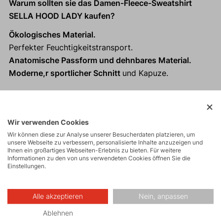
Warum sollten sie das Damen-Fleece-Sweatshirt
SELLA HOOD LADY kaufen?
Ökologisches Material.
Perfekter Feuchtigkeitstransport.
Anatomische Passform und dehnbares Material.
Moderne,r sportlicher Schnitt
und Kapuze.
Aktivitäten
Wir verwenden Cookies
Wir können diese zur Analyse unserer Besucherdaten platzieren, um
unsere Webseite zu verbessern, personalisierte Inhalte anzuzeigen und
Ihnen ein großartiges Webseiten-Erlebnis zu bieten. Für weitere
Bergexpeditionen
Informationen zu den von uns verwendeten Cookies öffnen Sie die
Einstellungen.
Eisklettern
Alle akzeptieren
Nein, anpassen
Ablehnen