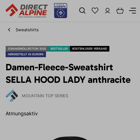
Sweatshirts
SOMMERKOLLEKTION 2026
BESTSELLER
KOSTENLOSER VERSAND
HERGESTELLT IN EUROPA
Damen-Fleece-Sweatshirt
SELLA HOOD LADY anthracite
MOUNTAIN TOP SERIES
Atmungsaktiv