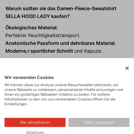
Warum sollten sie das Damen-Fleece-Sweatshirt
SELLA HOOD LADY kaufen?
Ökologisches Material.
Perfekter Feuchtigkeitstransport.
Anatomische Passform und dehnbares Material.
Moderne,r sportlicher Schnitt
und Kapuze.
Wir verwenden Cookies
Aktivitäten
Wir können diese zur Analyse unserer Besucherdaten platzieren, um
unsere Webseite zu verbessern, personalisierte Inhalte anzuzeigen und
Ihnen ein großartiges Webseiten-Erlebnis zu bieten. Für weitere
Informationen zu den von uns verwendeten Cookies öffnen Sie die
Bergexpeditionen
Einstellungen.
Alle akzeptieren
Nein, anpassen
Eisklettern
Ablehnen