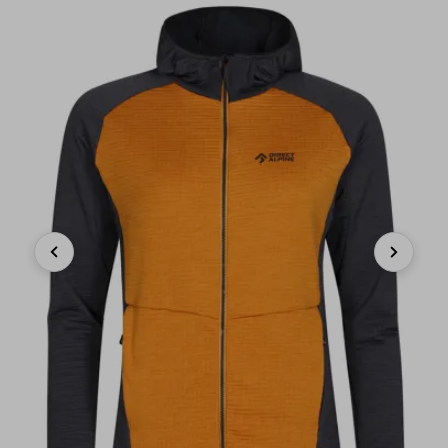
Previous
Next