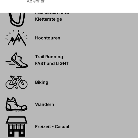
Ablehnen
Felsklettern und
Klettersteige
Hochtouren
Trail Running
FAST and LIGHT
Biking
Wandern
Freizeit - Casual