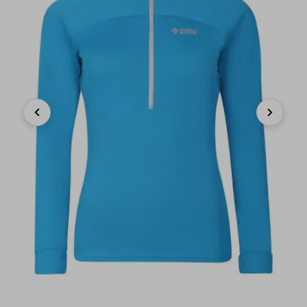
Previous
Next