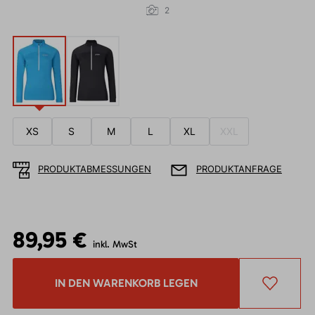
2
XS
S
M
L
XL
XXL
PRODUKTABMESSUNGEN
PRODUKTANFRAGE
89,95 €
inkl. MwSt
IN DEN WARENKORB LEGEN