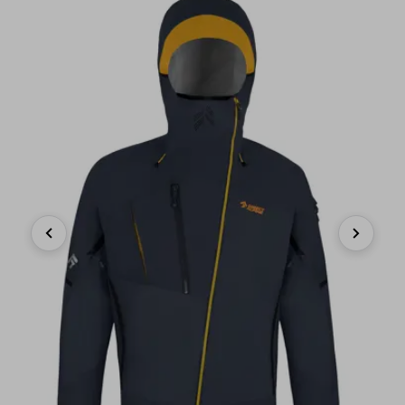
Previous
Next