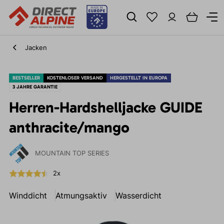
Jacken
BESTSELLER
KOSTENLOSER VERSAND
HERGESTELLT IN EUROPA
3 JAHRE GARANTIE
Herren-Hardshelljacke GUIDE
anthracite/mango
MOUNTAIN TOP SERIES
2x
Winddicht
Atmungsaktiv
Wasserdicht