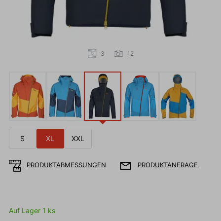
3
12
S
XL
XXL
PRODUKTABMESSUNGEN
PRODUKTANFRAGE
Auf Lager 1 ks