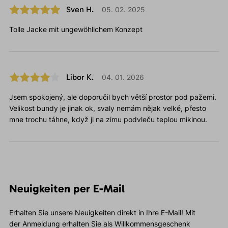
Sven H.
05. 02. 2025
Tolle Jacke mit ungewöhlichem Konzept
Libor K.
04. 01. 2026
Jsem spokojený, ale doporučil bych větší prostor pod pažemi.
Velikost bundy je jinak ok, svaly nemám nějak velké, přesto
mne trochu táhne, když ji na zimu podvleču teplou mikinou.
Neuigkeiten per E-Mail
Erhalten Sie unsere Neuigkeiten direkt in Ihre E-Mail! Mit
der Anmeldung erhalten Sie als Willkommensgeschenk