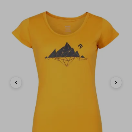
Previous
Next