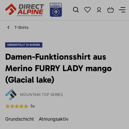
T-Shirts
HERGESTELLT IN EUROPA
Damen-Funktionsshirt aus
Merino FURRY LADY mango
(Glacial lake)
MOUNTAIN TOP SERIES
5x
Grundschicht
Atmungsaktiv