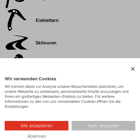
Eisklettern
Skitouren
Touren
Wir verwenden Cookies
Felsklettern und
Wir können diese zur Analyse unserer Besucherdaten platzieren, um
Klettersteige
unsere Webseite zu verbessern, personalisierte Inhalte anzuzeigen und
Ihnen ein großartiges Webseiten-Erlebnis zu bieten. Für weitere
Informationen zu den von uns verwendeten Cookies öffnen Sie die
Einstellungen.
Hochtouren
Alle akzeptieren
Nein, anpassen
Wandern
Ablehnen