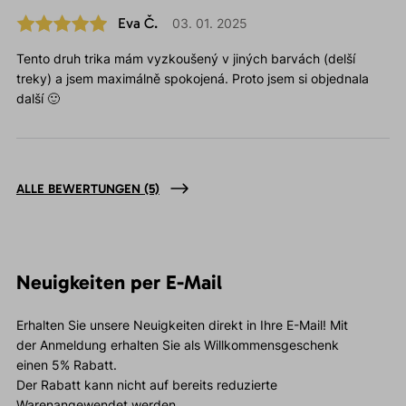
Eva Č.
03. 01. 2025
Tento druh trika mám vyzkoušený v jiných barvách (delší
treky) a jsem maximálně spokojená. Proto jsem si objednala
další 🙂
ALLE BEWERTUNGEN
(5)
Neuigkeiten per E-Mail
Erhalten Sie unsere Neuigkeiten direkt in Ihre E-Mail! Mit
der Anmeldung erhalten Sie als Willkommensgeschenk
einen 5% Rabatt.
Der Rabatt kann nicht auf bereits reduzierte
Warenangewendet werden.