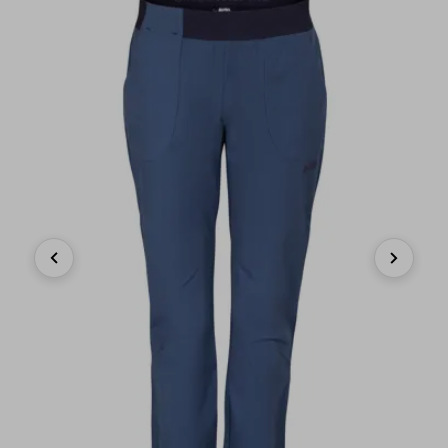
Previous
Next