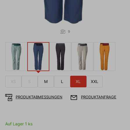
9
XS
S
M
L
XL
XXL
PRODUKTABMESSUNGEN
PRODUKTANFRAGE
Auf Lager 1 ks