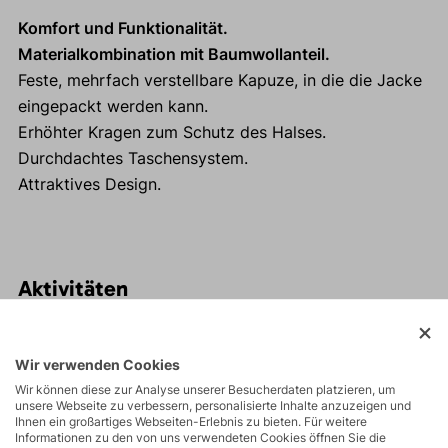
Komfort und Funktionalität.
Materialkombination mit Baumwollanteil.
Feste, mehrfach verstellbare Kapuze, in die die Jacke
eingepackt werden kann.
Erhöhter Kragen zum Schutz des Halses.
Durchdachtes Taschensystem.
Attraktives Design.
Aktivitäten
Touren
Wir verwenden Cookies
Wir können diese zur Analyse unserer Besucherdaten platzieren, um
unsere Webseite zu verbessern, personalisierte Inhalte anzuzeigen und
Ihnen ein großartiges Webseiten-Erlebnis zu bieten. Für weitere
Wandern
Informationen zu den von uns verwendeten Cookies öffnen Sie die