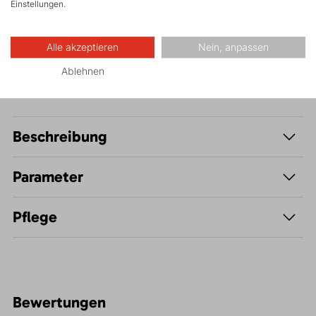
Einstellungen.
Freizeit - Casual
Alle akzeptieren
Nein, anpassen
Ablehnen
Beschreibung
Parameter
Pflege
Bewertungen