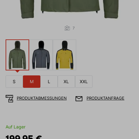
7
S
M
L
XL
XXL
PRODUKTABMESSUNGEN
PRODUKTANFRAGE
Auf Lager
199,95 €