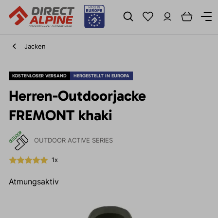
Jacken
KOSTENLOSER VERSAND
HERGESTELLT IN EUROPA
Herren-Outdoorjacke
FREMONT khaki
OUTDOOR ACTIVE SERIES
1x
Atmungsaktiv