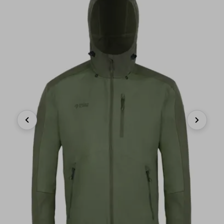
Previous
Next