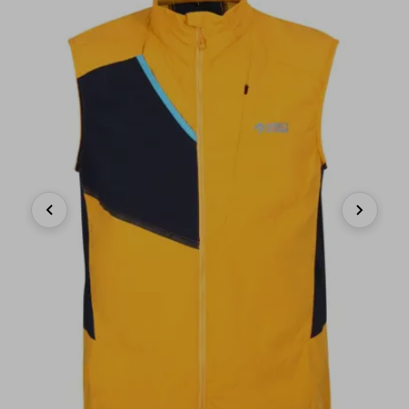
Previous
Next