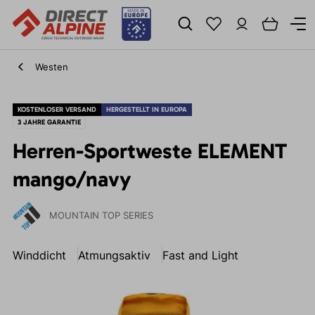
Westen
KOSTENLOSER VERSAND
HERGESTELLT IN EUROPA
3 JAHRE GARANTIE
Herren-Sportweste ELEMENT
mango/navy
MOUNTAIN TOP SERIES
Winddicht
Atmungsaktiv
Fast and Light