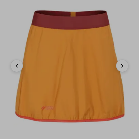
Previous
Next