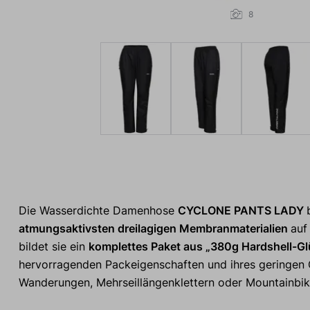
8
Die Wasserdichte Damenhose
CYCLONE PANTS LADY
atmungsaktivsten dreilagigen Membranmaterialien
auf
bildet sie ein
komplettes Paket aus „380g Hardshell-G
hervorragenden Packeigenschaften und ihres geringen G
Wanderungen, Mehrseillängenklettern oder Mountainbik