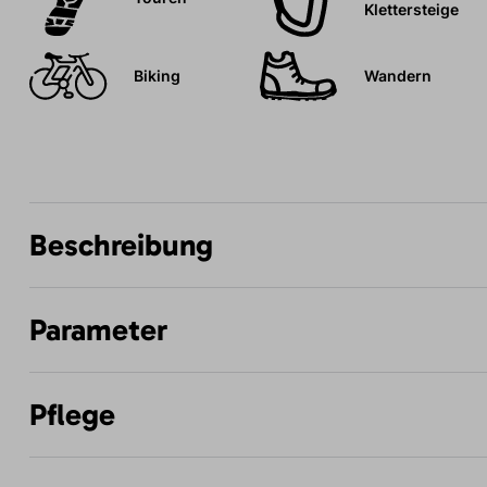
Klettersteige
Biking
Wandern
Beschreibung
Parameter
Pflege