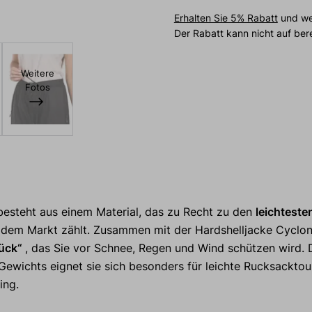
Erhalten Sie 5% Rabatt
und wei
Der Rabatt kann nicht auf be
Weitere
Fotos
besteht aus einem Material, das zu Recht zu den
leichteste
 dem Markt zählt. Zusammen mit der Hardshelljacke Cyclo
lück“
, das Sie vor Schnee, Regen und Wind schützen wird. 
ewichts eignet sie sich besonders für leichte Rucksacktour
ing.