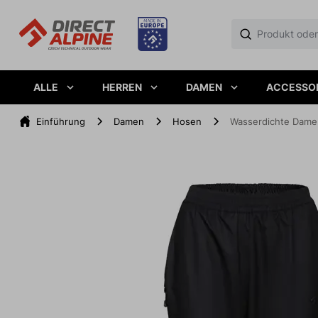
ALLE
HERREN
DAMEN
ACCESSO
Einführung
Damen
Hosen
Wasserdichte Dam