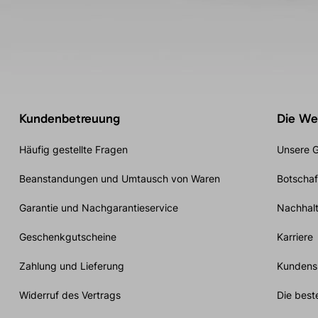
Kundenbetreuung
Die Wel
Häufig gestellte Fragen
Unsere G
Beanstandungen und Umtausch von Waren
Botschaf
Garantie und Nachgarantieservice
Nachhalt
Geschenkgutscheine
Karriere
Zahlung und Lieferung
Kundensp
Widerruf des Vertrags
Die best