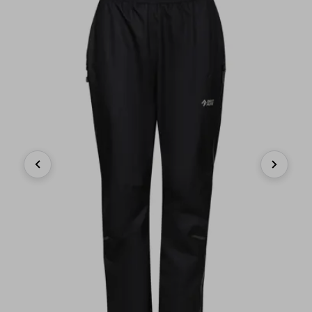
Previous
Next