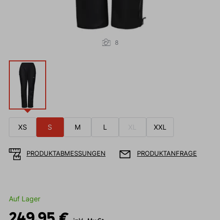
8
XS
S
M
L
XL
XXL
PRODUKTABMESSUNGEN
PRODUKTANFRAGE
Auf Lager
249,95 €