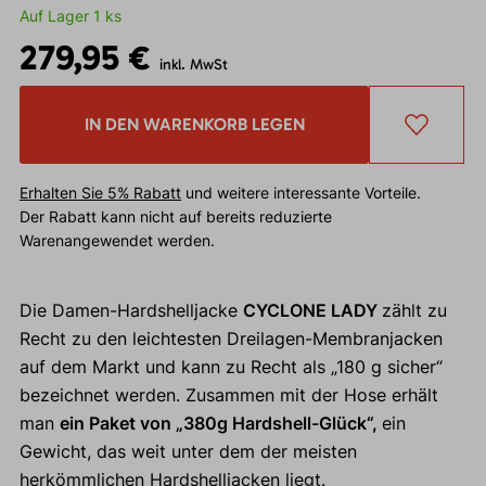
Auf Lager 1 ks
279,95 €
inkl. MwSt
IN DEN WARENKORB LEGEN
Erhalten Sie 5% Rabatt
und weitere interessante Vorteile.
Der Rabatt kann nicht auf bereits reduzierte
Warenangewendet werden.
Die Damen-Hardshelljacke
CYCLONE LADY
zählt zu
Recht zu den leichtesten Dreilagen-Membranjacken
auf dem Markt und kann zu Recht als „180 g sicher“
bezeichnet werden. Zusammen mit der Hose erhält
man
ein Paket von „380g Hardshell-Glück“,
ein
Gewicht, das weit unter dem der meisten
herkömmlichen Hardshelljacken liegt.