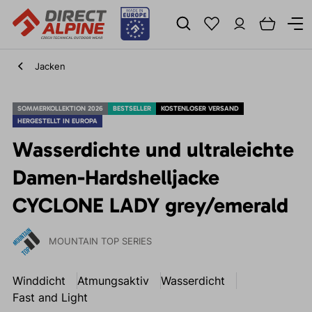
Jacken
SOMMERKOLLEKTION 2026
BESTSELLER
KOSTENLOSER VERSAND
HERGESTELLT IN EUROPA
Wasserdichte und ultraleichte
Damen-Hardshelljacke
CYCLONE LADY grey/emerald
MOUNTAIN TOP SERIES
Winddicht
Atmungsaktiv
Wasserdicht
Fast and Light