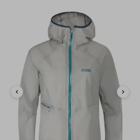
Previous
Next