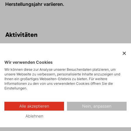
Herstellungsjahr variieren.
Aktivitäten
Bergexpeditionen
Wir verwenden Cookies
Wir können diese zur Analyse unserer Besucherdaten platzieren, um
unsere Webseite zu verbessern, personalisierte Inhalte anzuzeigen und
Eisklettern
Ihnen ein großartiges Webseiten-Erlebnis zu bieten. Für weitere
Informationen zu den von uns verwendeten Cookies öffnen Sie die
Einstellungen.
Skitouren
Alle akzeptieren
Nein, anpassen
Ablehnen
Hochtouren