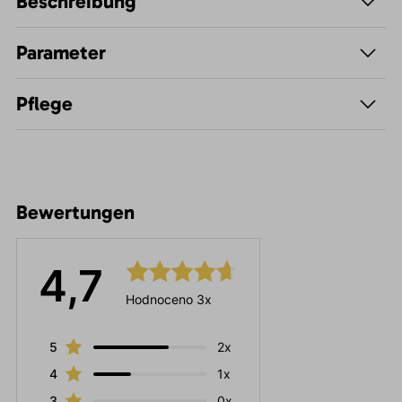
Beschreibung
Parameter
Pflege
Bewertungen
4,7
Hodnoceno 3x
5
2x
4
1x
3
0x