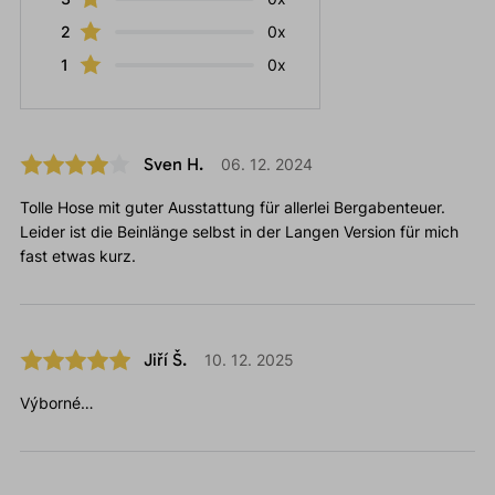
2
0x
1
0x
Sven H.
06. 12. 2024
Tolle Hose mit guter Ausstattung für allerlei Bergabenteuer.
Leider ist die Beinlänge selbst in der Langen Version für mich
fast etwas kurz.
Jiří Š.
10. 12. 2025
Výborné…