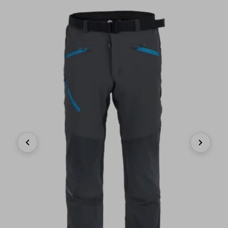
Previous
Next