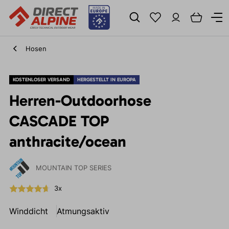
Hosen
KOSTENLOSER VERSAND
HERGESTELLT IN EUROPA
Herren-Outdoorhose
CASCADE TOP
anthracite/ocean
MOUNTAIN TOP SERIES
3x
Winddicht
Atmungsaktiv