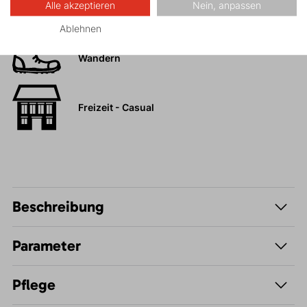
Alle akzeptieren
Nein, anpassen
Hochtouren
Ablehnen
Wandern
Freizeit - Casual
Beschreibung
Parameter
Pflege