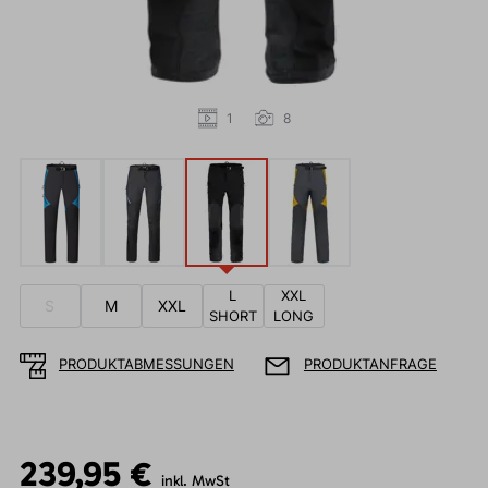
1
8
L
XXL
S
M
XXL
SHORT
LONG
PRODUKTABMESSUNGEN
PRODUKTANFRAGE
239,95 €
inkl. MwSt