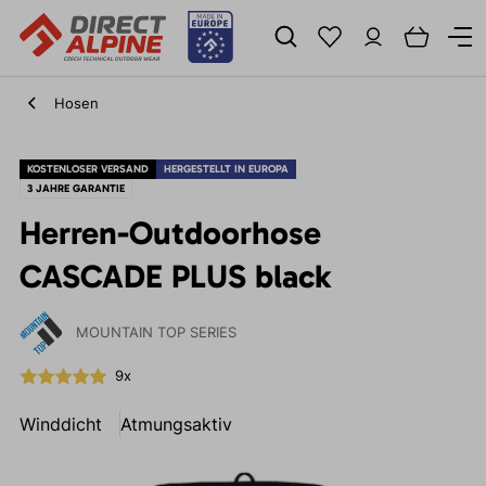
Hosen
KOSTENLOSER VERSAND
HERGESTELLT IN EUROPA
3 JAHRE GARANTIE
Herren-Outdoorhose
CASCADE PLUS black
MOUNTAIN TOP SERIES
9x
Winddicht
Atmungsaktiv