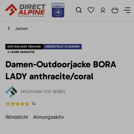
Jacken
KOSTENLOSER VERSAND
HERGESTELLT IN EUROPA
3 JAHRE GARANTIE
Damen-Outdoorjacke BORA
LADY anthracite/coral
MOUNTAIN TOP SERIES
1x
Winddicht
Atmungsaktiv