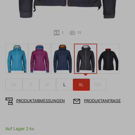
1
11
XS
S
M
L
XL
XXL
PRODUKTABMESSUNGEN
PRODUKTANFRAGE
Auf Lager 2 ks