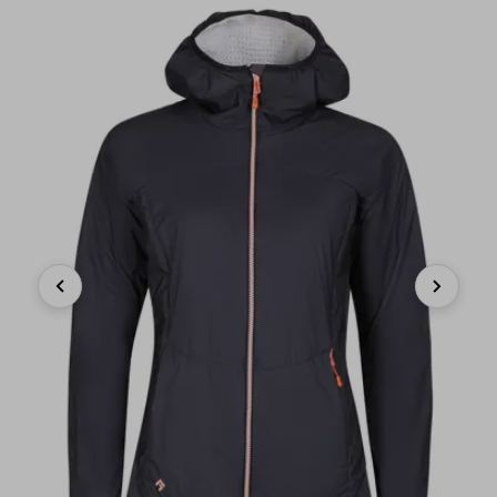
Previous
Next