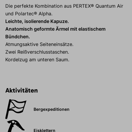
Die perfekte Kombination aus PERTEX® Quantum Air
und Polartec® Alpha.
Leichte, isolierende Kapuze.
Anatomisch geformte Ärmel mit elastischem
Bündchen.
Atmungsaktive Seiteneinsätze.
Zwei Reißverschlusstaschen.
Kordelzug am unteren Saum.
Aktivitäten
Bergexpeditionen
Eisklettern