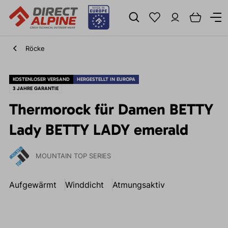
Röcke
KOSTENLOSER VERSAND
HERGESTELLT IN EUROPA
3 JAHRE GARANTIE
Thermorock für Damen BETTY
Lady BETTY LADY emerald
MOUNTAIN TOP SERIES
Aufgewärmt
Winddicht
Atmungsaktiv