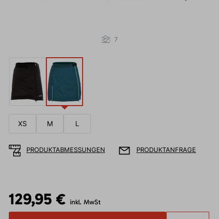
7
XS
M
L
PRODUKTABMESSUNGEN
PRODUKTANFRAGE
129,95 €
inkl. MwSt