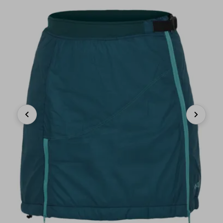
Previous
Next