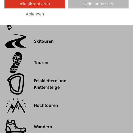
Alle akzeptieren
Nein, anpassen
Ablehnen
Eisklettern
Skitouren
Touren
Felsklettern und
Klettersteige
Hochtouren
Wandern