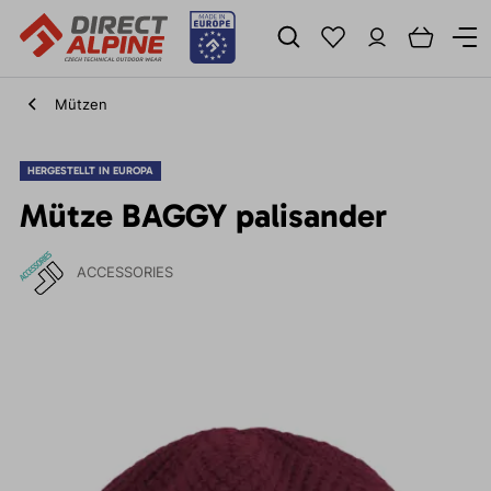
Mützen
HERGESTELLT IN EUROPA
Mütze BAGGY palisander
ACCESSORIES