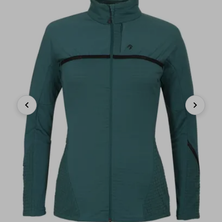
Previous
Next