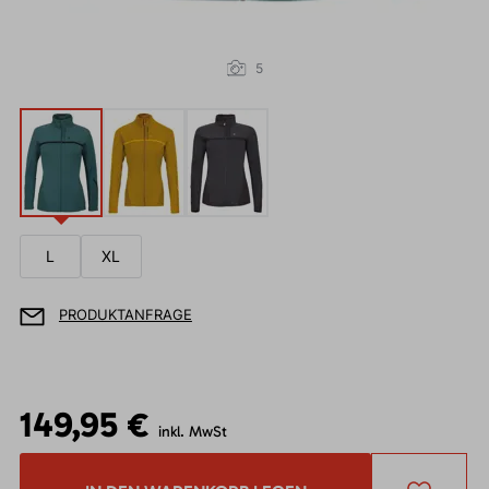
5
L
XL
PRODUKTANFRAGE
149,95 €
inkl. MwSt