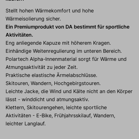
Stellt hohen Wärmekomfort und hohe
Wärmeisolierung sicher.
Ein Premiumprodukt von DA bestimmt für sportliche
Aktivitäten.
Eng anliegende Kapuze mit höherem Kragen.
Einhändige Weitenregulierung im unteren Bereich.
Polartech Alpha-Innenmaterial sorgt für Wärme und
Atmungsaktivität zu jeder Zeit.
Praktische elastische Ärmelabschlüsse.
Skitouren, Wandern, Hochgebirgstouren.
Leichte Jacke, die Wind und Kälte nicht an den Körper
lässt - winddicht und atmungsaktiv.
Klettern, Skitourengehen, leichte sportliche
Aktivitäten - E-Bike, Frühjahrsskilauf, Wandern,
leichter Langlauf.