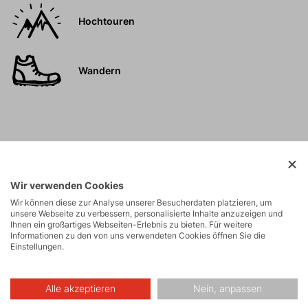
Hochtouren
Wandern
Beschreibung
Wir verwenden Cookies
Wir können diese zur Analyse unserer Besucherdaten platzieren, um
Parameter
unsere Webseite zu verbessern, personalisierte Inhalte anzuzeigen und
Ihnen ein großartiges Webseiten-Erlebnis zu bieten. Für weitere
Informationen zu den von uns verwendeten Cookies öffnen Sie die
Pflege
Einstellungen.
Alle akzeptieren
Nein, anpassen