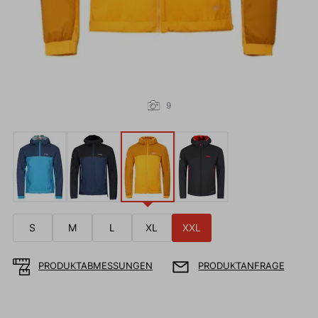
9
S
M
L
XL
XXL
PRODUKTABMESSUNGEN
PRODUKTANFRAGE