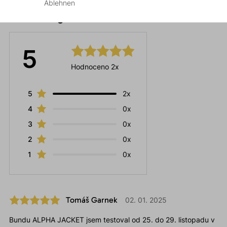
Ablehnen
Bewertungen
5
Hodnoceno 2x
5
2x
4
0x
3
0x
2
0x
1
0x
Tomáš Garnek
02. 01. 2025
Bundu ALPHA JACKET jsem testoval od 25. do 29. listopadu v