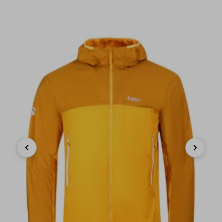
Previous
Next