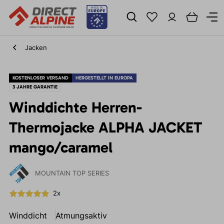
Jacken
KOSTENLOSER VERSAND
HERGESTELLT IN EUROPA
3 JAHRE GARANTIE
Winddichte Herren-
Thermojacke ALPHA JACKET
mango/caramel
MOUNTAIN TOP SERIES
2x
Winddicht
Atmungsaktiv