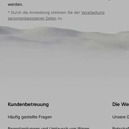
werden.
* Durch die Anmeldung stimmen Sie der
Verarbeitung
personenbezogener Daten
zu.
Kundenbetreuung
Die Wel
Häufig gestellte Fragen
Unsere G
Beanstandungen und Umtausch von Waren
Botschaf