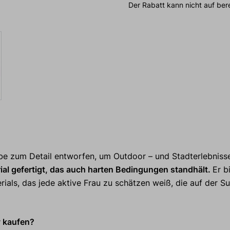
Der Rabatt kann nicht auf be
ebe zum Detail entworfen, um Outdoor – und Stadterlebniss
al gefertigt, das auch harten Bedingungen standhält.
Er b
ials, das jede aktive Frau zu schätzen weiß, die auf der S
 kaufen?