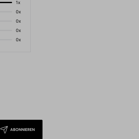
1x
0x
0x
0x
0x
ABONNIEREN