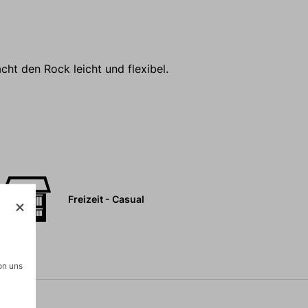
ht den Rock leicht und flexibel.
Freizeit - Casual
on uns