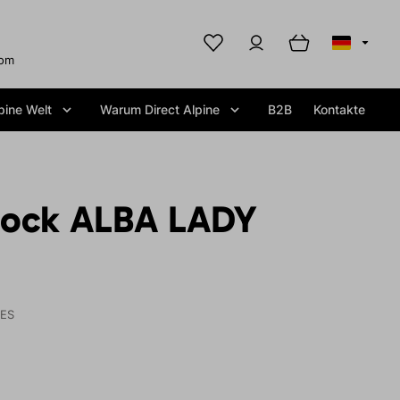
com
pine Welt
Warum Direct Alpine
B2B
Kontakte
Rock ALBA LADY
IES