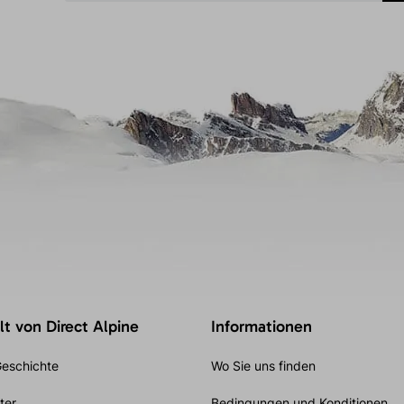
t von Direct Alpine
Informationen
eschichte
Wo Sie uns finden
ter
Bedingungen und Konditionen