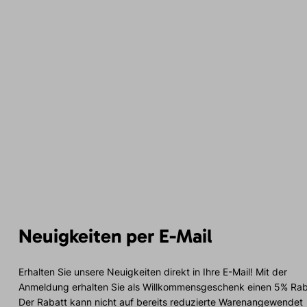
Neuigkeiten per E-Mail
Erhalten Sie unsere Neuigkeiten direkt in Ihre E-Mail! Mit der
Anmeldung erhalten Sie als Willkommensgeschenk einen 5% Rab
Der Rabatt kann nicht auf bereits reduzierte Warenangewendet