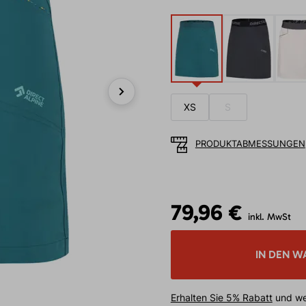
XS
S
Next
PRODUKTABMESSUNGEN
79,96 €
inkl. MwSt
IN DEN W
Erhalten Sie 5% Rabatt
und wei