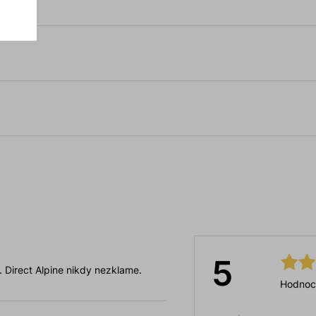
5
 . Direct Alpine nikdy nezklame.
Hodnoc