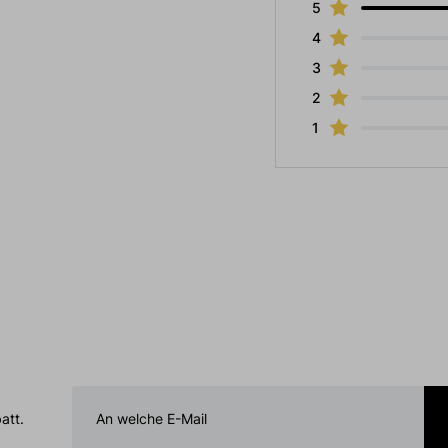
5
4
3
2
1
att.