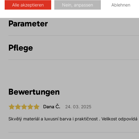
Alle akzeptieren
Nein, anpassen
Ablehnen
Parameter
Pflege
Bewertungen
Dana Č.
24. 03. 2025
Skvělý materiál a luxusní barva i praktičnost . Velikost odpovídá