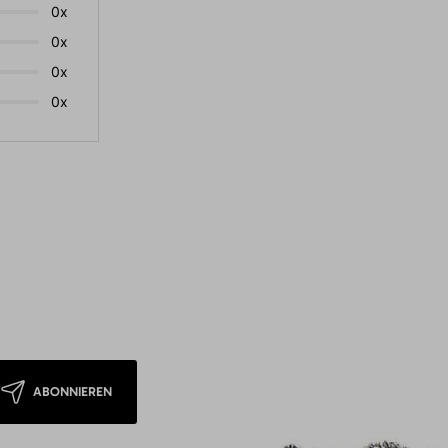
0x
0x
0x
0x
ABONNIEREN