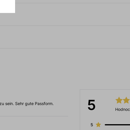
5
 zu sein. Sehr gute Passform.
Hodnoc
5