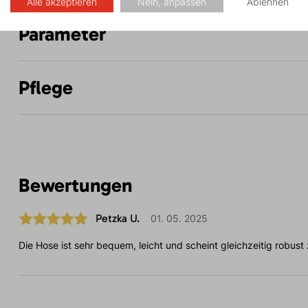
Alle akzeptieren
Nein, anpassen
Ablehnen
Parameter
Pflege
Bewertungen
Petzka U.
01. 05. 2025
Die Hose ist sehr bequem, leicht und scheint gleichzeitig robust