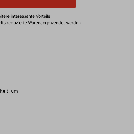
tere interessante Vorteile.
reits reduzierte Warenangewendet werden.
kelt, um