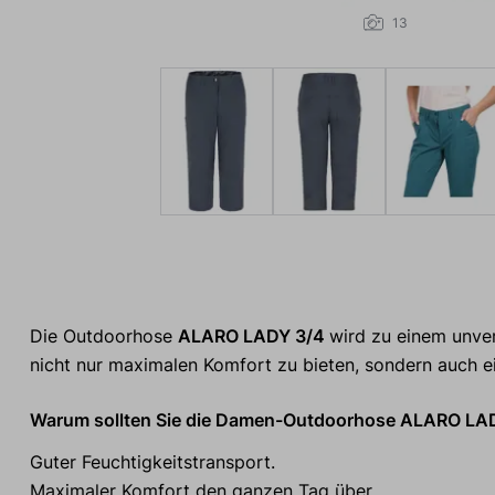
13
Die Outdoorhose
ALARO LADY 3/4
wird zu einem unver
nicht nur maximalen Komfort zu bieten, sondern auch ei
Warum sollten Sie die Damen-Outdoorhose ALARO LA
Guter Feuchtigkeitstransport.
Maximaler Komfort den ganzen Tag über.