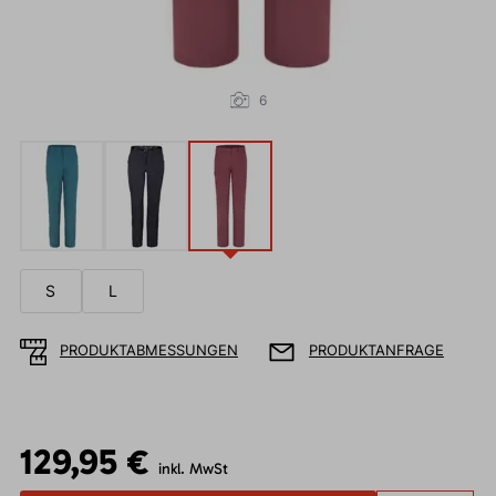
6
S
L
PRODUKTABMESSUNGEN
PRODUKTANFRAGE
129,95 €
inkl. MwSt