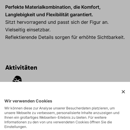
Perfekte Materialkombination, die Komfort,
Langlebigkeit und Flexibilität garantiert.
Sitzt hervorragend und passt sich der Figur an.
Vielseitig einsetzbar.
Reflektierende Details sorgen für erhöhte Sichtbarkeit.
Aktivitäten
Touren
Wir verwenden Cookies
Wandern
Wir können diese zur Analyse unserer Besucherdaten platzieren, um
unsere Webseite zu verbessern, personalisierte Inhalte anzuzeigen und
Ihnen ein großartiges Webseiten-Erlebnis zu bieten. Für weitere
Informationen zu den von uns verwendeten Cookies öffnen Sie die
Einstellungen.
Freizeit - Casual